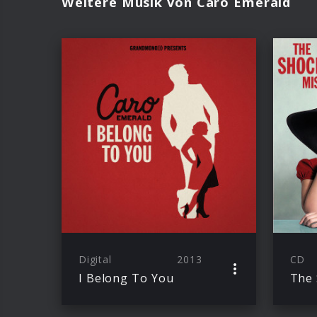
Weitere Musik von Caro Emerald
Digital
2013
CD
I Belong To You