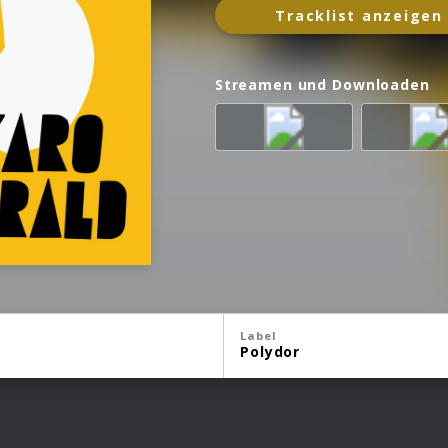
Tracklist anzeigen
Streamen und Downloaden
Label
Polydor