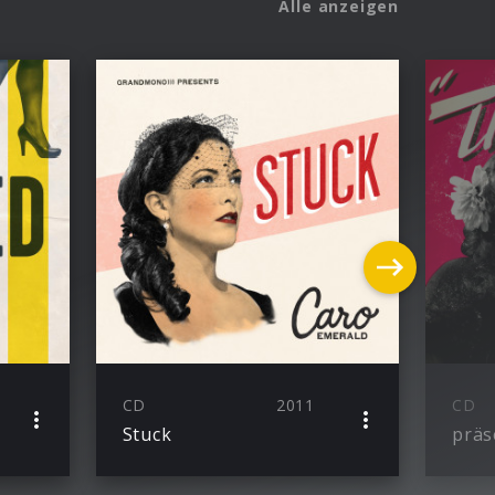
Alle anzeigen
CD
2011
CD
Stuck