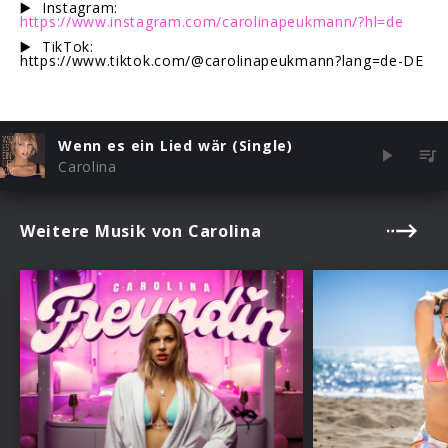
▶️ Instagram:
https://www.instagram.com/carolinapeukmann/?hl=de
▶️ TikTok:
https://www.tiktok.com/@carolinapeukmann?lang=de-DE
Wenn es ein Lied wär (Single)
Carolina
Weitere Musik von Carolina