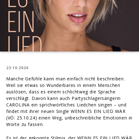
23.10.2024
Manche Gefühle kann man einfach nicht beschreiben.
Weil sie etwas so Wunderbares in einem Menschen
auslösen, dass es einem schlichtweg die Sprache
verschlägt. Davon kann auch Partyschlagersängerin
CAROLINA ein sprichwörtliches Liedchen singen – und
findet mit ihrer neuen Single WENN ES EIN LIED WÄR
(VÖ: 25.10.24) einen Weg, unbeschreibliche Emotionen in
Worte zu fassen.
Es ist der gekonnte Stilmix, der WENN ES EIN LIED WÄR