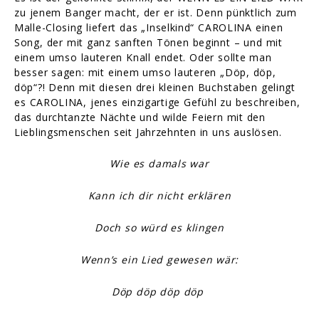
zu jenem Banger macht, der er ist. Denn pünktlich zum
Malle-Closing liefert das „Inselkind“ CAROLINA einen
Song, der mit ganz sanften Tönen beginnt – und mit
einem umso lauteren Knall endet. Oder sollte man
besser sagen: mit einem umso lauteren „Döp, döp,
döp“?! Denn mit diesen drei kleinen Buchstaben gelingt
es CAROLINA, jenes einzigartige Gefühl zu beschreiben,
das durchtanzte Nächte und wilde Feiern mit den
Lieblingsmenschen seit Jahrzehnten in uns auslösen.
Wie es damals war
Kann ich dir nicht erklären
Doch so würd es klingen
Wenn’s ein Lied gewesen wär:
Döp döp döp döp