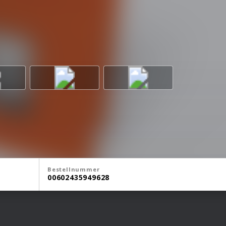
Bestellnummer
00602435949628