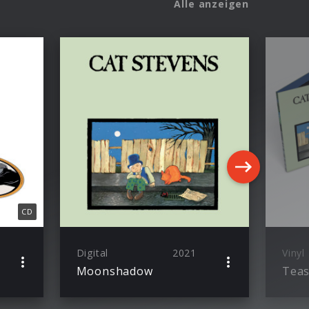
Alle anzeigen
CD
Digital
2021
Vinyl
Moonshadow