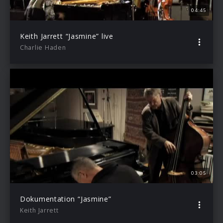
04:45
Keith Jarrett “Jasmine” live
Charlie Haden
03:05
Dokumentation “Jasmine”
Keith Jarrett