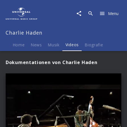
Charlie
Haden
Menu
|
Videos
Charlie Haden
Home
News
Musik
Videos
Biografie
Dokumentationen von Charlie Haden