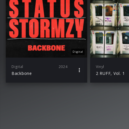
Digital
Digital
2024
Vinyl
Backbone
2 RUFF, Vol. 1