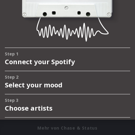
Mehr von Chase & Status