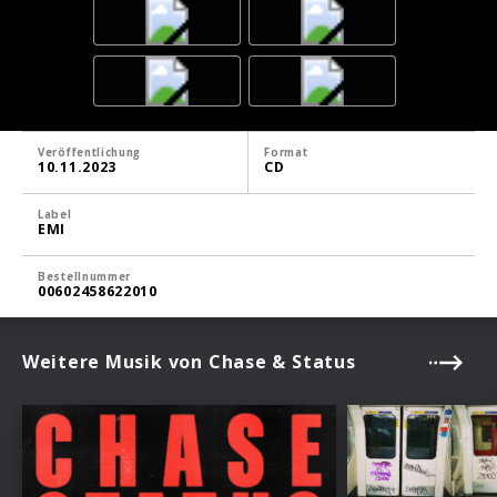
Veröffentlichung
Format
10.11.2023
CD
Label
EMI
Bestellnummer
00602458622010
Weitere Musik von Chase & Status