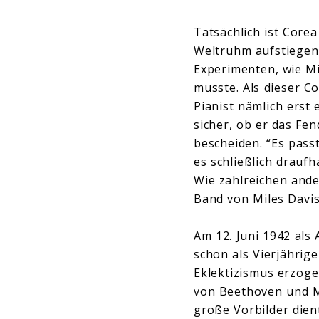
Tatsächlich ist Corea
Weltruhm aufstiegen,
Experimenten, wie Mi
musste. Als dieser C
Pianist nämlich erst 
sicher, ob er das Fe
bescheiden. “Es passt
es schließlich drauf
Wie zahlreichen ande
Band von Miles Davis
Am 12. Juni 1942 als
schon als Vierjährig
Eklektizismus erzogen
von Beethoven und M
große Vorbilder dien