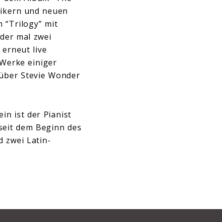
ssikern und neuen
 “Trilogy” mit
eder mal zwei
 erneut live
 Werke einiger
 über Stevie Wonder
in ist der Pianist
 seit dem Beginn des
 zwei Latin-