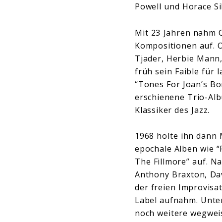
Powell und Horace Si
Mit 23 Jahren nahm C
Kompositionen auf. O
Tjader, Herbie Mann
früh sein Faible für
“Tones For Joan’s Bo
erschienene Trio-Alb
Klassiker des Jazz.
1968 holte ihn dann 
epochale Alben wie “F
The Fillmore” auf. N
Anthony Braxton, Dav
der freien Improvisa
Label aufnahm. Unte
noch weitere wegwei