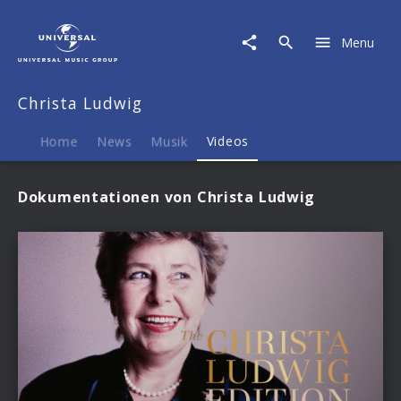
Christa
Ludwig
Menu
|
Videos
Christa Ludwig
Home
News
Musik
Videos
Dokumentationen von Christa Ludwig