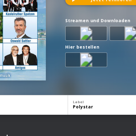
Streamen und Downloaden
Hier bestellen
Label
Polystar