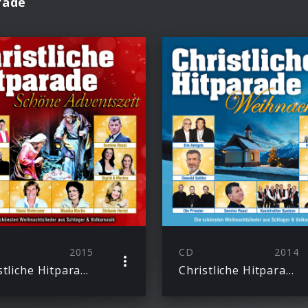
rade
2015
CD
2014
Christliche Hitparade – Schöne Adventszeit
Christliche Hitparade – Weihnachten