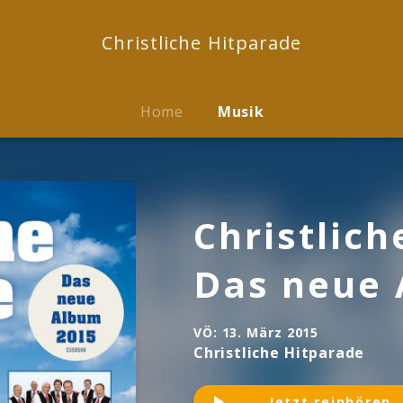
Christliche Hitparade
Home
Musik
Christlich
Das neue 
VÖ:
13. März 2015
Christliche Hitparade
Jetzt reinhören