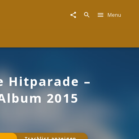
Menu
e Hitparade –
Album 2015
Tracklist anzeigen