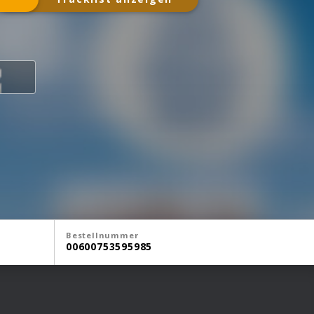
Bestellnummer
00600753595985