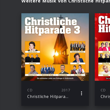
Weitere Musik von Christliche Hitpa
CD
2017
CD
Christliche Hitparade 3