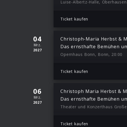
Luise-Albertz-Halle, Oberhausen
Ticket kaufen
04
Christoph-Maria Herbst & M
Mrz.
Das ernsthafte Bemühen um
2027
Opernhaus Bonn, Bonn, 20:00
Ticket kaufen
06
Christoph Maria Herbst & M
Mrz.
Das ernsthafte Bemühen um
2027
Ticket kaufen