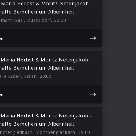
-Maria Herbst & Moritz Netenjakob -
hafte Bemühen um Albernheit
mann-Saal, Düsseldorf, 20:00
en
 Maria Herbst & Moritz Netenjakob -
hafte Bemühen um Albernheit
lle Essen, Essen, 20:00
en
 Maria Herbst & Moritz Netenjakob -
hafte Bemühen um Albernheit
nchengladbach, Mönchengladbach, 19:00