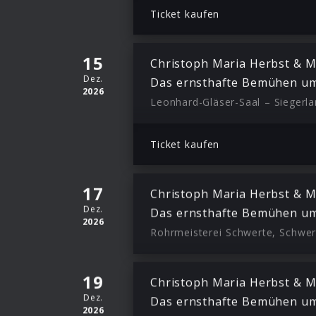
Ticket kaufen
15
Christoph Maria Herbst & M
Dez.
Das ernsthafte Bemühen um
2026
Leonhard-Gläser-Saal – Siegerla
Ticket kaufen
17
Christoph Maria Herbst & M
Dez.
Das ernsthafte Bemühen um
2026
Rohrmeisterei Schwerte, Schwer
19
Christoph Maria Herbst & M
Dez.
Das ernsthafte Bemühen um
2026