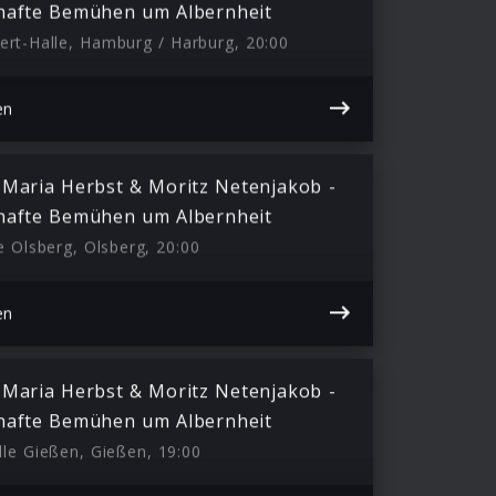
hafte Bemühen um Albernheit
bert-Halle, Hamburg / Harburg, 20:00
en
 Maria Herbst & Moritz Netenjakob -
hafte Bemühen um Albernheit
e Olsberg, Olsberg, 20:00
en
 Maria Herbst & Moritz Netenjakob -
hafte Bemühen um Albernheit
le Gießen, Gießen, 19:00