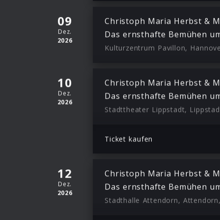
09
Christoph Maria Herbst & M
Dez.
Das ernsthafte Bemühen um
2026
Kulturzentrum Pavillon, Hannove
10
Christoph Maria Herbst & M
Dez.
Das ernsthafte Bemühen um
2026
Stadttheater Lippstadt, Lippstad
Ticket kaufen
12
Christoph Maria Herbst & M
Dez.
Das ernsthafte Bemühen um
2026
Stadthalle Attendorn, Attendorn