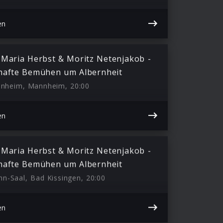
en
 Maria Herbst & Moritz Netenjakob -
hafte Bemühen um Albernheit
nnheim, Mannheim, 20:00
en
 Maria Herbst & Moritz Netenjakob -
hafte Bemühen um Albernheit
n-Saal, Bad Kissingen, 20:00
en