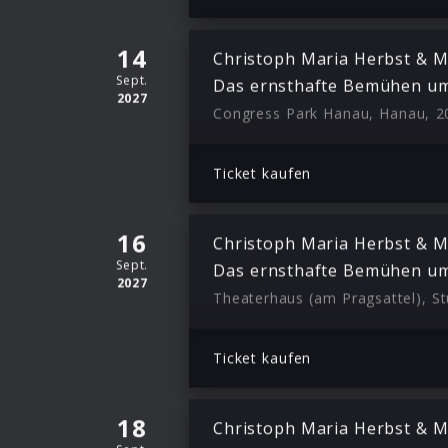
14
Christoph Maria Herbst & M
Sept.
Das ernsthafte Bemühen um
2027
Congress Park Hanau, Hanau, 2
Ticket kaufen
16
Christoph Maria Herbst & M
Sept.
Das ernsthafte Bemühen um
2027
Theaterhaus (am Pragsattel), St
Ticket kaufen
18
Christoph Maria Herbst & M