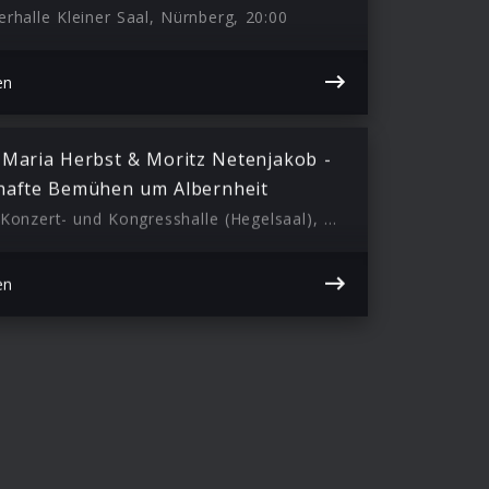
erhalle Kleiner Saal, Nürnberg, 20:00
en
 Maria Herbst & Moritz Netenjakob -
hafte Bemühen um Albernheit
Bamberger Konzert- und Kongresshalle (Hegelsaal), Bamberg, 20:00
en