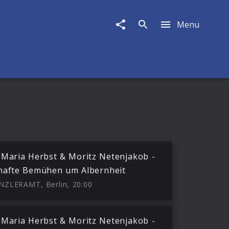
Menu
 Maria Herbst & Moritz Netenjakob -
hafte Bemühen um Albernheit
NZLERAMT, Berlin, 20:00
 Maria Herbst & Moritz Netenjakob -