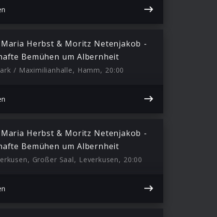
en
 Maria Herbst & Moritz Netenjakob -
hafte Bemühen um Albernheit
ark / Maximilianhalle, Hamm, 20:00
en
 Maria Herbst & Moritz Netenjakob -
hafte Bemühen um Albernheit
rkusen, Großer Saal, Leverkusen, 20:00
en