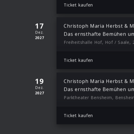
Ticket kaufen
17
Christoph Maria Herbst & M
Dez.
Das ernsthafte Bemühen um
2027
Freiheitshalle Hof, Hof / Saale, 
Ticket kaufen
19
Christoph Maria Herbst & M
Dez.
Das ernsthafte Bemühen um
2027
Parktheater Bensheim, Benshei
Ticket kaufen