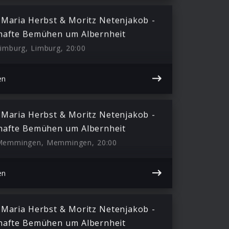
 Maria Herbst & Moritz Netenjakob -
hafte Bemühen um Albernheit
Limburg, Limburg, 20:00
en
 Maria Herbst & Moritz Netenjakob -
hafte Bemühen um Albernheit
 Memmingen, Memmingen, 20:00
en
 Maria Herbst & Moritz Netenjakob -
hafte Bemühen um Albernheit