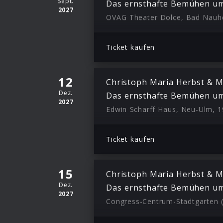
Sept.
Das ernsthafte Bemühen um
2027
OVAG Theater Dolce, Bad Nauh
Ticket kaufen
12
Christoph Maria Herbst & M
Dez.
Das ernsthafte Bemühen um
2027
Edwin Scharff Haus, Neu-Ulm, 1
Ticket kaufen
15
Christoph Maria Herbst & M
Dez.
Das ernsthafte Bemühen um
2027