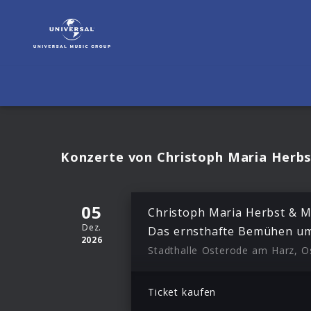
Christoph
Maria
Herbst
|
Termine
Konzerte von Christoph Maria Herbs
05
Christoph Maria Herbst & M
Dez.
Das ernsthafte Bemühen um
2026
Ticket kaufen