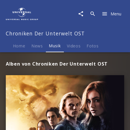
Chroniken
Der
Menu
Unterwelt
OST
|
Chroniken Der Unterwelt OST
Musik
Home
News
Musik
Videos
Fotos
Alben von Chroniken Der Unterwelt OST