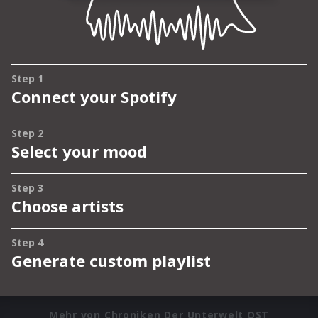
Mehr von Chroniken Der Unterwelt OST