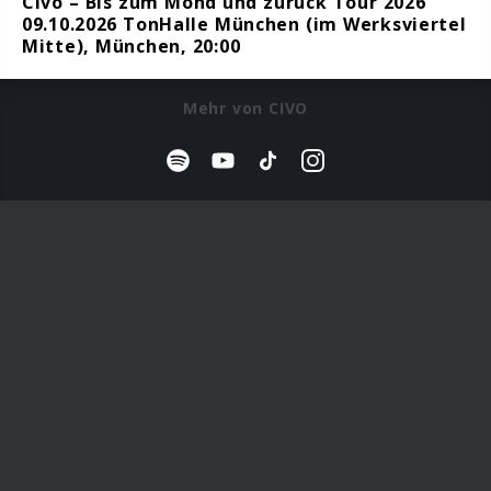
Civo – Bis zum Mond und zurück Tour 2026
09.10.2026 TonHalle München (im Werksviertel
Mitte), München, 20:00
Mehr von CIVO