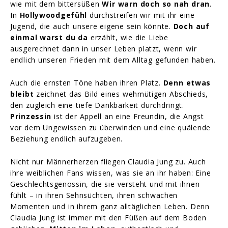
wie mit dem bittersüßen
Wir warn doch so nah dran
.
In
Hollywoodgefühl
durchstreifen wir mit ihr eine
Jugend, die auch unsere eigene sein könnte.
Doch auf
einmal warst du da
erzählt, wie die Liebe
ausgerechnet dann in unser Leben platzt, wenn wir
endlich unseren Frieden mit dem Alltag gefunden haben.
Auch die ernsten Töne haben ihren Platz.
Denn etwas
bleibt
zeichnet das Bild eines wehmütigen Abschieds,
den zugleich eine tiefe Dankbarkeit durchdringt.
Prinzessin
ist der Appell an eine Freundin, die Angst
vor dem Ungewissen zu überwinden und eine quälende
Beziehung endlich aufzugeben.
Nicht nur Männerherzen fliegen Claudia Jung zu. Auch
ihre weiblichen Fans wissen, was sie an ihr haben: Eine
Geschlechtsgenossin, die sie versteht und mit ihnen
fühlt – in ihren Sehnsüchten, ihren schwachen
Momenten und in ihrem ganz alltäglichen Leben. Denn
Claudia Jung ist immer mit den Füßen auf dem Boden