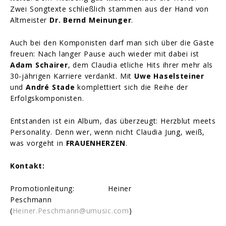
Zwei Songtexte schließlich stammen aus der Hand von
Altmeister
Dr. Bernd Meinunger
.
Auch bei den Komponisten darf man sich über die Gäste
freuen: Nach langer Pause auch wieder mit dabei ist
Adam Schairer
, dem Claudia etliche Hits ihrer mehr als
30-jährigen Karriere verdankt. Mit
Uwe Haselsteiner
und
André Stade
komplettiert sich die Reihe der
Erfolgskomponisten.
Entstanden ist ein Album, das überzeugt: Herzblut meets
Personality. Denn wer, wenn nicht Claudia Jung, weiß,
was vorgeht in
FRAUENHERZEN
.
Kontakt:
Promotionleitung: Heiner
Peschmann
(
Heiner.Peschmann@umusic.com
)