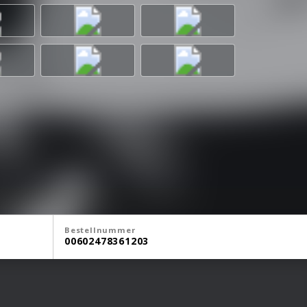
Bestellnummer
00602478361203