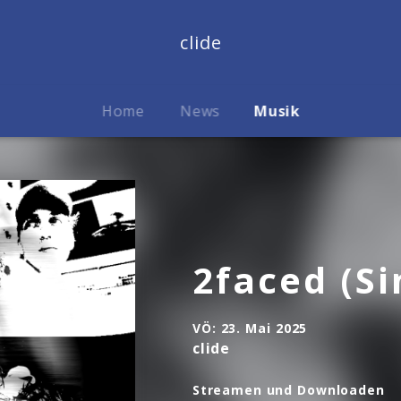
clide
Home
News
Musik
2faced (Si
VÖ:
23. Mai 2025
clide
Streamen und Downloaden