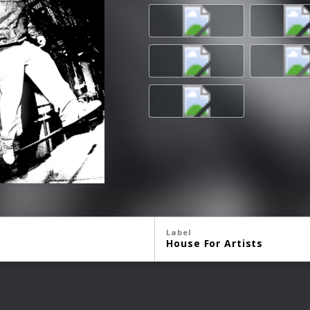
Label
House For Artists