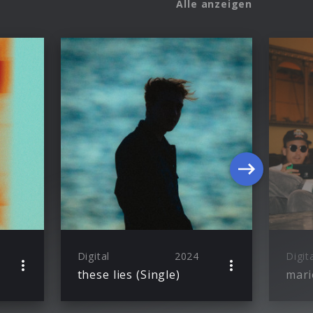
Alle anzeigen
Digital
2024
Digit
these lies (Single)
mari