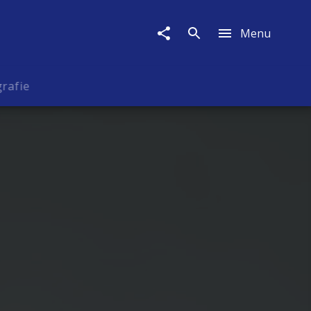
Menu
rafie