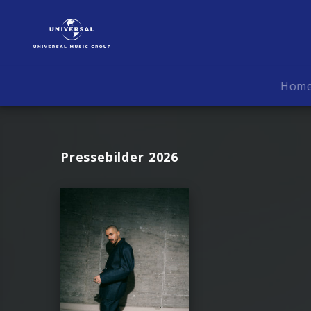
ClockClock
|
Fotos
Hom
Pressebilder 2026