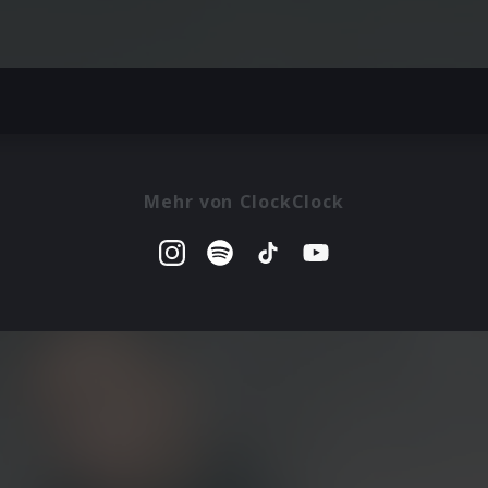
Mehr von ClockClock