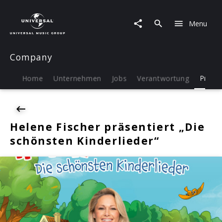
Menu
Company
Home
Unternehmen
Jobs
Verantwortung
Press
Helene Fischer präsentiert „Die
schönsten Kinderlieder“