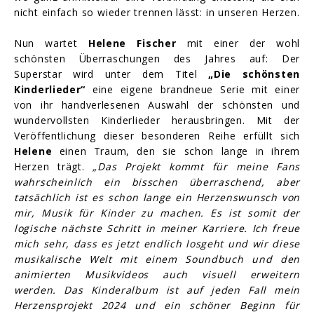
nicht einfach so wieder trennen lässt: in unseren Herzen.
Nun wartet
Helene Fischer
mit einer der wohl
schönsten Überraschungen des Jahres auf: Der
Superstar wird unter dem Titel
„Die schönsten
Kinderlieder“
eine eigene brandneue Serie mit einer
von ihr handverlesenen Auswahl der schönsten und
wundervollsten Kinderlieder herausbringen. Mit der
Veröffentlichung dieser besonderen Reihe erfüllt sich
Helene
einen Traum, den sie schon lange in ihrem
Herzen trägt.
„Das Projekt kommt für meine Fans
wahrscheinlich ein bisschen überraschend, aber
tatsächlich ist es schon lange ein Herzenswunsch von
mir, Musik für Kinder zu machen. Es ist somit der
logische nächste Schritt in meiner Karriere. Ich freue
mich sehr, dass es jetzt endlich losgeht und wir diese
musikalische Welt mit einem Soundbuch und den
animierten Musikvideos auch visuell erweitern
werden. Das Kinderalbum ist auf jeden Fall mein
Herzensprojekt 2024 und ein schöner Beginn für