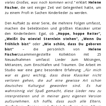
vieles Großes, was noch kommen wird.“
erklärt
Helene
Fischer
, die seit einiger Zeit viel Gelegenheit hatte, um
zu einem Profi in Sachen Kinderlieder zu werden.
Den Auftakt zu einer Serie, die mehrere Folgen umfasst,
machen die beliebtesten und größten Klassiker unter
den Kinderliedern: Egal, ob „
Hoppe, hoppe Reiter“,
„Weißt Du wieviel Sternlein stehen“, „Wenn Du
fröhlich bist“
oder
„Wie schön, dass Du geboren
bist“
– die persönlich von
Helene
Fischer
zusammengestellte Kollektion mit 25
Neuaufnahmen umfasst Lieder zum Mitsingen,
Mittanzen, zum Einschlafen und Träumen. Die Arbeit im
Studio war eine ganz besondere Erfahrung:
„Für mich
war es ganz wichtig, dass diese Klassiker nicht
verloren gehen, die auf eine gewisse Art schon
deutsches Kulturgut geworden sind. Es hat
wahnsinnig viel Spaß gemacht, diese Lieder neu zu
interpretieren und in meiner ganz eigenen Version
aufzunehmen. Ich hoffe, dass auch alle Eltern,