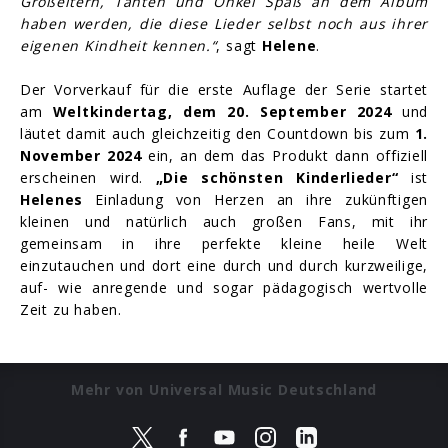
Großeltern, Tanten und Onkel Spaß an dem Album
haben werden, die diese Lieder selbst noch aus ihrer
eigenen Kindheit kennen.“
, sagt
Helene
.
Der Vorverkauf für die erste Auflage der Serie startet
am
Weltkindertag, dem 20. September 2024
und
läutet damit auch gleichzeitig den Countdown bis zum
1.
November 2024
ein, an dem das Produkt dann offiziell
erscheinen wird.
„Die schönsten Kinderlieder“
ist
Helenes
Einladung von Herzen an ihre zukünftigen
kleinen und natürlich auch großen Fans, mit ihr
gemeinsam in ihre perfekte kleine heile Welt
einzutauchen und dort eine durch und durch kurzweilige,
auf- wie anregende und sogar pädagogisch wertvolle
Zeit zu haben.
Mehr von Universal Music Deutschland