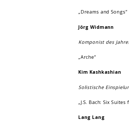
„Dreams and Songs“
Jörg Widmann
Komponist des Jahre
„Arche“
Kim Kashkashian
Solistische Einspielu
„J.S. Bach: Six Suite
Lang Lang