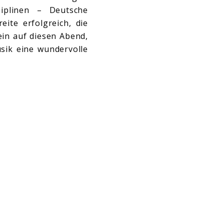
ziplinen – Deutsche
te erfolgreich, die
ein auf diesen Abend,
sik eine wundervolle