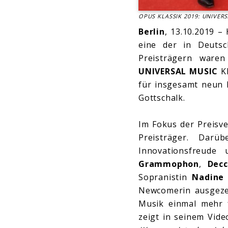
OPUS KLASSIK 2019: UNIVERSA
Berlin
, 13.10.2019 
eine der in Deutsc
Preisträgern waren
UNIVERSAL MUSIC
Kl
für insgesamt neun 
Gottschalk.
Im Fokus der Preisve
Preisträger. Dar
Innovationsfreude 
Grammophon
,
Dec
Sopranistin
Nadine 
Newcomerin ausgeze
Musik einmal mehr f
zeigt in seinem Vid