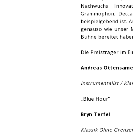
Nachwuchs, Innovat
Grammophon, Decca 
beispielgebend ist. 
genauso wie unser M
Bühne bereitet haben
Die Preisträger im Ei
Andreas Ottensame
Instrumentalist / Kla
„Blue Hour“
Bryn Terfel
Klassik Ohne Grenze