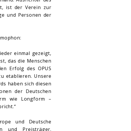
, ist der Verein zur
lage und Personen der
mmophon:
ieder einmal gezeigt,
 ist, das die Menschen
den Erfolg des OPUS
zu etablieren. Unsere
ds haben sich diesen
tionen der Deutschen
form wie Longform –
richt.“
rope und Deutsche
n und Preisträger.