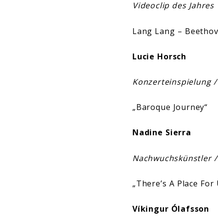
Videoclip des Jahres
Lang Lang – Beethove
Lucie Horsch
Konzerteinspielung /
„Baroque Journey“
Nadine Sierra
Nachwuchskünstler 
„There’s A Place For 
Víkingur Ólafsson