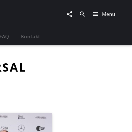
Menu
FAQ
Kontakt
RSAL