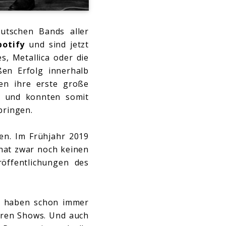
eutschen Bands aller
potify
und sind jetzt
es, Metallica oder die
ßen Erfolg innerhalb
en ihre erste große
) und konnten somit
bringen.
ten. Im Frühjahr 2019
 hat zwar noch keinen
öffentlichungen des
n haben schon immer
hren Shows. Und auch