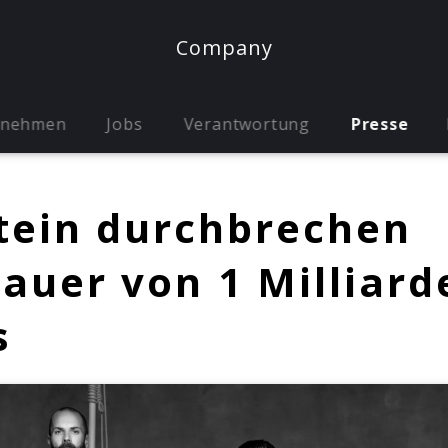
Company
rnehmen
Jobs
Verantwortung
Presse
ein durchbrechen
auer von 1 Milliard
s