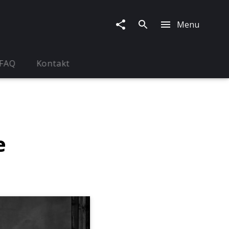
Menu
FAQ
Kontakt
e