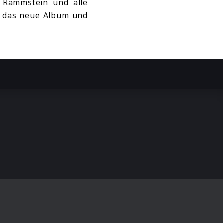
n Rammstein und alle
uf das neue Album und