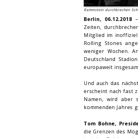
Rammstein durchbrechen Scha
Berlin, 06.12.2018
Zeiten, durchbreche
Mitglied im inoffizie
Rolling Stones ange
weniger Wochen. An
Deutschland Stadio
europaweit insgesamt
Und auch das nächste
erscheint nach fast 
Namen, wird aber s
kommenden Jahres g
Tom Bohne, Presid
die Grenzen des Mög