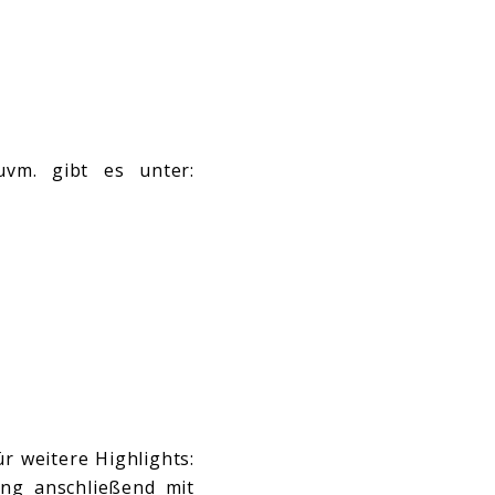
uvm. gibt es unter:
r weitere Highlights:
ng anschließend mit