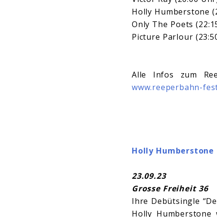
Holly Humberstone (2
Only The Poets (22:1
Picture Parlour (23:
Alle Infos zum Ree
www.reeperbahn-fest
Holly Humberstone
23.09.23
Grosse Freiheit 36
Ihre Debütsingle “De
Holly Humberstone 