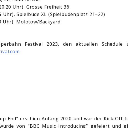
0:20 Uhr), Grosse Freiheit 36
5 Uhr), Spielbude XL (Spielbudenplatz 21–22)
50 Uhr), Molotow/Backyard
perbahn Festival 2023, den aktuellen Schedule 
ival.com
ep End” erschien Anfang 2020 und war der Kick-Off fü
wurde von “BBC Music Introducing” gefeiert und gi