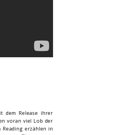
it dem Release ihrer
en voran viel Lob der
n Reading erzählen in