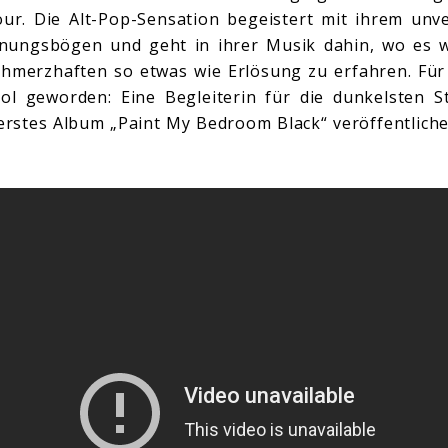
ur. Die Alt-Pop-Sensation begeistert mit ihrem unv
nungsbögen und geht in ihrer Musik dahin, wo es 
hmerzhaften so etwas wie Erlösung zu erfahren. Für v
dol geworden: Eine Begleiterin für die dunkelsten 
 erstes Album „Paint My Bedroom Black“ veröffentliche