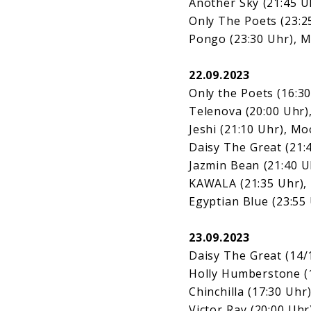
Another Sky (21:45 
Only The Poets (23:2
Pongo (23:30 Uhr), M
22.09.2023
Only the Poets (16:3
Telenova (20:00 Uhr)
Jeshi (21:10 Uhr), M
Daisy The Great (21:
Jazmin Bean (21:40 U
KAWALA (21:35 Uhr),
Egyptian Blue (23:55
23.09.2023
Daisy The Great (14/
Holly Humberstone (
Chinchilla (17:30 Uhr
Victor Ray (20:00 Uhr)