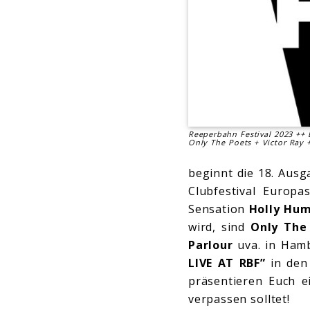
Reeperbahn Festival 2023 ++ D
Only The Poets + Victor Ray 
beginnt die 18. Aus
Clubfestival Europa
Sensation
Holly Hu
wird, sind
Only The 
Parlour
uva. in Hamb
LIVE AT RBF”
in den 
präsentieren Euch e
verpassen solltet!