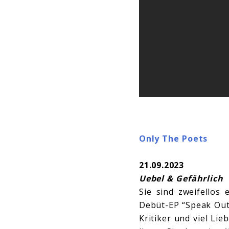
Only The Poets
21.09.2023
Uebel & Gefährlich
Sie sind zweifellos
Debüt-EP “Speak Out”
Kritiker und viel Li