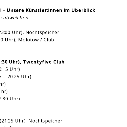
 – Unsere Künstler:innen im Überblick
n abweichen
:00 Uhr), Nochtspeicher
20 Uhr), Molotow / Club
:30 Uhr), Twentyfive Club
0:15 Uhr)
 – 20:25 Uhr)
hr)
Uhr)
2:30 Uhr)
 (21:25 Uhr), Nochtspeicher