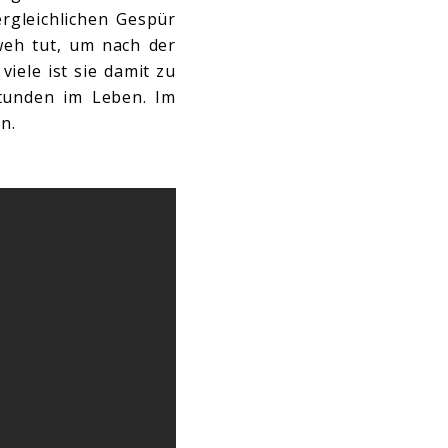
ergleichlichen Gespür
weh tut, um nach der
iele ist sie damit zu
Stunden im Leben. Im
n.