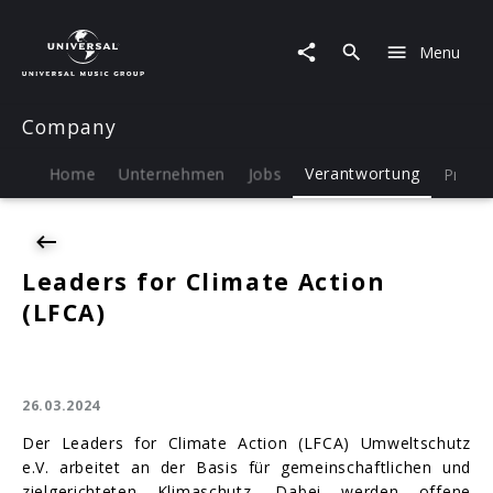
Menu
Company
Home
Unternehmen
Jobs
Verantwortung
Press
Leaders for Climate Action
(LFCA)
26.03.2024
Der Leaders for Climate Action (LFCA) Umweltschutz
e.V. arbeitet an der Basis für gemeinschaftlichen und
zielgerichteten Klimaschutz. Dabei werden offene