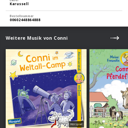
Label
Karussell
Bestellnummer
00602448864888
Weitere Musik von Conni
Hörspiel