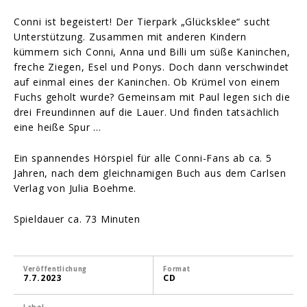
Conni ist begeistert! Der Tierpark „Glücksklee“ sucht
Unterstützung. Zusammen mit anderen Kindern
kümmern sich Conni, Anna und Billi um süße Kaninchen,
freche Ziegen, Esel und Ponys. Doch dann verschwindet
auf einmal eines der Kaninchen. Ob Krümel von einem
Fuchs geholt wurde? Gemeinsam mit Paul legen sich die
drei Freundinnen auf die Lauer. Und finden tatsächlich
eine heiße Spur …
Ein spannendes Hörspiel für alle Conni-Fans ab ca. 5
Jahren, nach dem gleichnamigen Buch aus dem Carlsen
Verlag von Julia Boehme.
Spieldauer ca. 73 Minuten
Veröffentlichung
Format
7.7.2023
CD