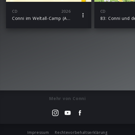
CD
2026
CD
Conni im Weltall-Camp (Abenteuerspaß mit Conni)
Mehr von Conni
Impressum
Rechtevorbehaltserklärung