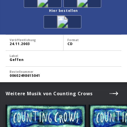
Hier bestellen
Veröffentlichung
Format
24.11.2003
CD
Label
Geffen
Bestellnummer
00602498615041
Weitere Musik von Counting Crows