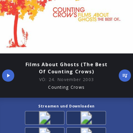
Films About Ghosts (The Best
Of Counting Crows)
VÖ:
24. November 2003
Counting Crows
Streamen und Downloaden