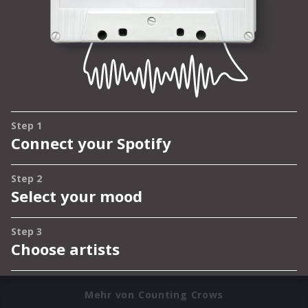
Mehr von Counting Crows