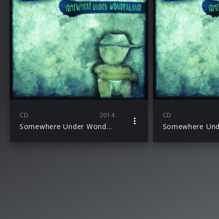
CD
2014
CD
Somewhere Under Wonderland