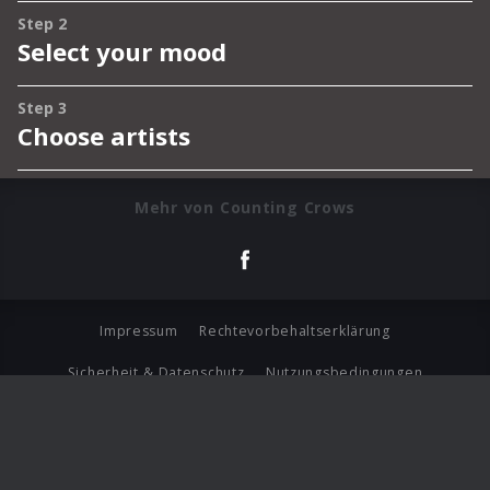
Mehr von Counting Crows
Impressum
Rechtevorbehaltserklärung
Sicherheit & Datenschutz
Nutzungsbedingungen
Journalistenlounge
Für Geschäftspartner
Barrierefreiheit Statement