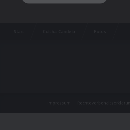
Start
Culcha Candela
Fotos
Impressum
Rechtevorbehaltserkläru
©