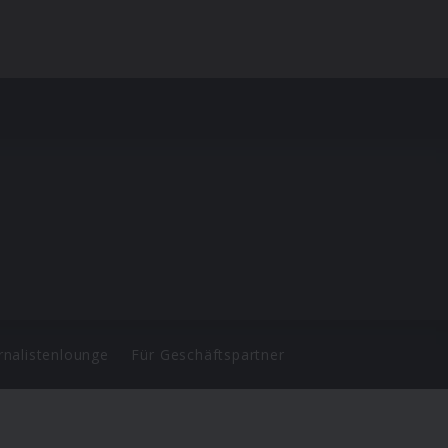
rnalistenlounge
Für Geschäftspartner
d.