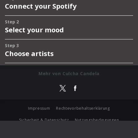
Mehr von Culcha Candela
Impressum
Rechtevorbehaltserklärung
Sicherheit & Datenschutz
Nutzungsbedingungen
Journalistenlounge
Für Geschäftspartner