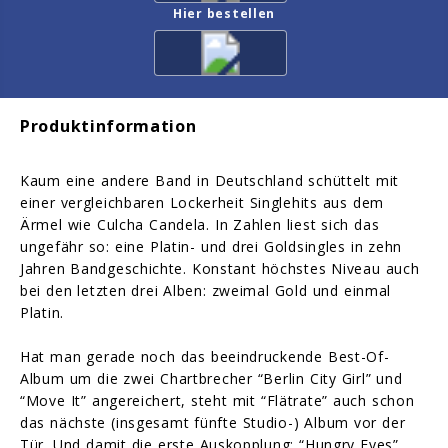
Hier bestellen
Produktinformation
Kaum eine andere Band in Deutschland schüttelt mit
einer vergleichbaren Lockerheit Singlehits aus dem
Ärmel wie Culcha Candela. In Zahlen liest sich das
ungefähr so: eine Platin- und drei Goldsingles in zehn
Jahren Bandgeschichte. Konstant höchstes Niveau auch
bei den letzten drei Alben: zweimal Gold und einmal
Platin.
Hat man gerade noch das beeindruckende Best-Of-
Album um die zwei Chartbrecher “Berlin City Girl” und
“Move It” angereichert, steht mit “Flätrate” auch schon
das nächste (insgesamt fünfte Studio-) Album vor der
Tür. Und damit die erste Auskopplung: “Hungry Eyes”.