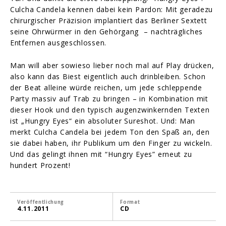
Culcha Candela kennen dabei kein Pardon: Mit geradezu
chirurgischer Präzision implantiert das Berliner Sextett
seine Ohrwürmer in den Gehörgang – nachträgliches
Entfernen ausgeschlossen.
Man will aber sowieso lieber noch mal auf Play drücken,
also kann das Biest eigentlich auch drinbleiben. Schon
der Beat alleine würde reichen, um jede schleppende
Party massiv auf Trab zu bringen – in Kombination mit
dieser Hook und den typisch augenzwinkernden Texten
ist „Hungry Eyes“ ein absoluter Sureshot. Und: Man
merkt Culcha Candela bei jedem Ton den Spaß an, den
sie dabei haben, ihr Publikum um den Finger zu wickeln.
Und das gelingt ihnen mit “Hungry Eyes” erneut zu
hundert Prozent!
Veröffentlichung
Format
4.11.2011
CD