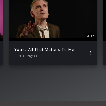
05:59
You’re All That Matters To Me
Curtis Stigers