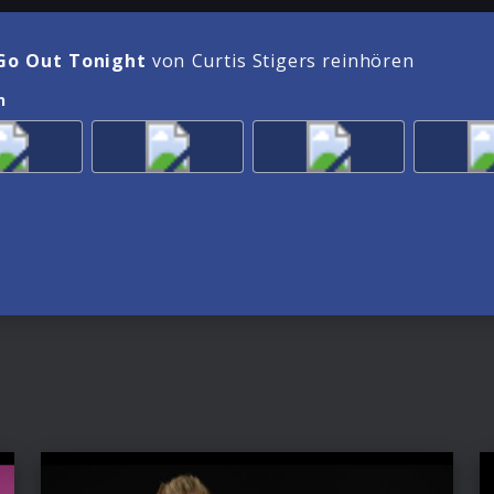
 Go Out Tonight
von Curtis Stigers reinhören
n