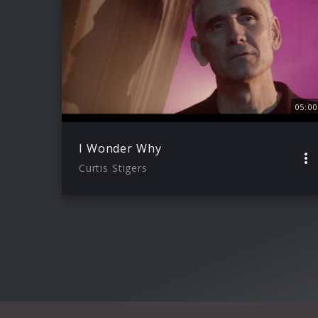
05:00
I Wonder Why
Curtis Stigers