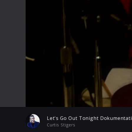
Play
Let's Go Out Tonight Dokumentat
Curtis Stigers