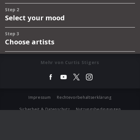
Mehr von Curtis Stigers
Impressum
Rechtevorbehaltserklärung
Sicherheit & Datenschutz
Nutzungsbedingungen
Journalistenlounge
Für Geschäftspartner
Barrierefreiheit Statement