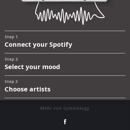
Mehr von Cyminology