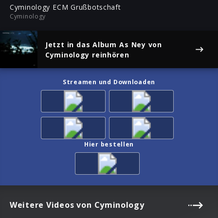
ful
Cyminology ECM Grußbotschaft
Cyminology
Jetzt in das Album
As Ney
von
Cyminology reinhören
Streamen und Downloaden
Hier bestellen
Weitere Videos von Cyminology