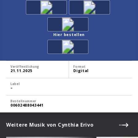
Hier bestellen
Veröffentlichung
Format
21.11.2025
Digital
Label
–
Bestellnummer
00602488043441
Weitere Musik von Cynthia Erivo