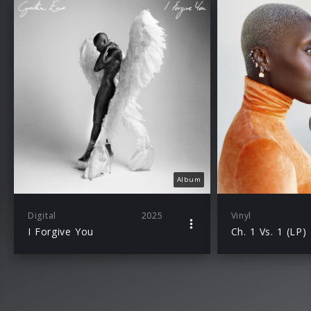
Album
Digital
2025
Vinyl
I Forgive You
Ch. 1 Vs. 1 (LP)