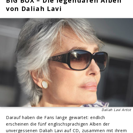
BIG BOX – Die legendären Alben
von Daliah Lavi
Daliah Lavi Artist
Darauf haben die Fans lange gewartet: endlich
erscheinen die fünf englischsprachigen Alben der
unvergessenen Daliah Lavi auf CD, zusammen mit ihrem