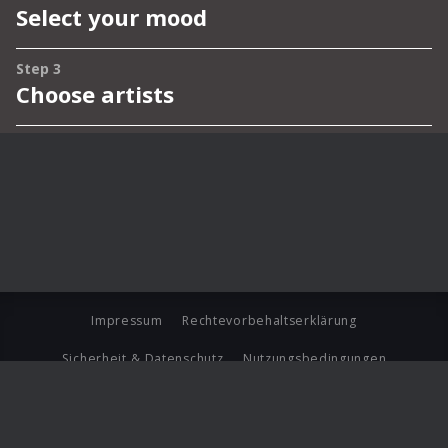
Impressum
Rechtevorbehaltserklärung
Sicherheit & Datenschutz
Nutzungsbedingungen
Journalistenlounge
Für Geschäftspartner
Barrierefreiheit Statement