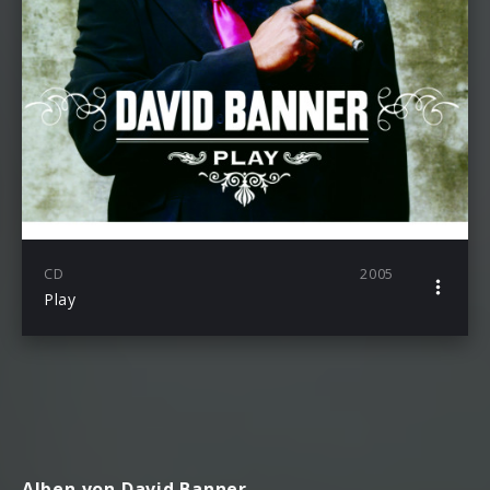
CD
2005
Play
Alben von David Banner