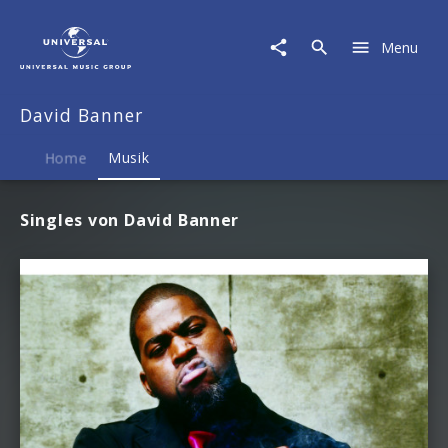
David
Banner
Menu
|
Musik
David Banner
Home
Musik
Singles von David Banner