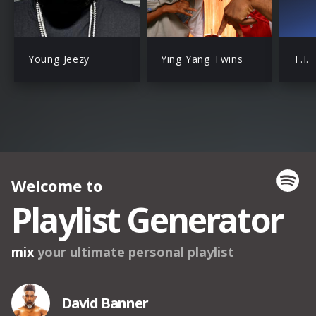
Young Jeezy
Ying Yang Twins
T.I.