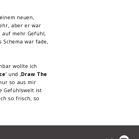
 einem neuen,
ehr, aber er war
 auf mehr Gefühl,
s Schema war fade,
nbar wollte ich
ce
’ und ‚
Draw The
nur so aus mir
 Gefühlswelt ist
ch so frisch, so