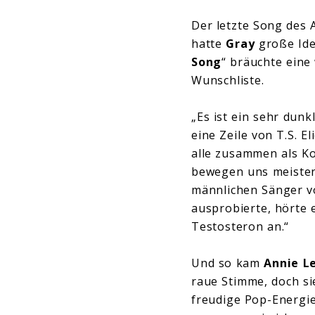
Der letzte Song des 
hatte
Gray
große Ide
Song
“ bräuchte eine
Wunschliste.
„Es ist ein sehr dunk
eine Zeile von T.S. El
alle zusammen als Ko
bewegen uns meisten
männlichen Sänger v
ausprobierte, hörte 
Testosteron an.“
Und so kam
Annie L
raue Stimme, doch sie
freudige Pop-Energie