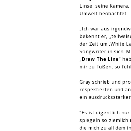
Linse, seine Kamera,
Umwelt beobachtet.
„Ich war aus irgendw
bekennt er, „teilwei
der Zeit um ‚White La
Songwriter in sich. 
„
Draw The Line
“ ha
mir zu Füßen, so füh
Gray schrieb und pro
respektierten und a
ein ausdrucksstarker
“Es ist eigentlich nu
spiegeln so ziemlich
die mich zu all dem in