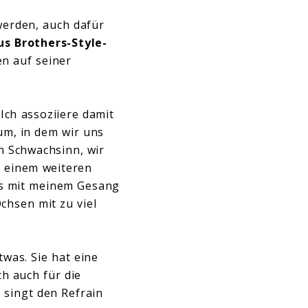
 werden, auch dafür
s Brothers-Style-
en auf seiner
 Ich assoziiere damit
ium, in dem wir uns
n Schwachsinn, wir
 einem weiteren
es mit meinem Gesang
chsen mit zu viel
twas. Sie hat eine
ch auch für die
 singt den Refrain