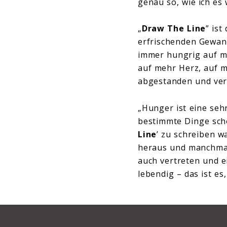
genau so, wie ich es 
„
Draw The Line
” ist
erfrischenden Gewand
immer hungrig auf me
auf mehr Herz, auf m
abgestanden und ver
„Hunger ist eine sehr
bestimmte Dinge scho
Line
’ zu schreiben w
heraus und manchmal
auch vertreten und ei
lebendig – das ist es,