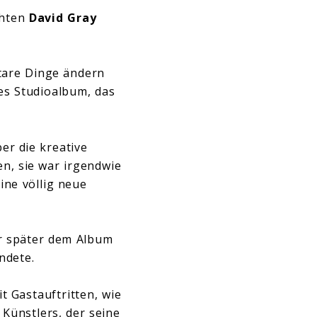
chten
David Gray
ntare Dinge ändern
tes Studioalbum, das
er die kreative
n, sie war irgendwie
ine völlig neue
er später dem Album
ndete.
 Gastauftritten, wie
 Künstlers, der seine