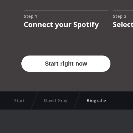
Start
David Gray
Biografie