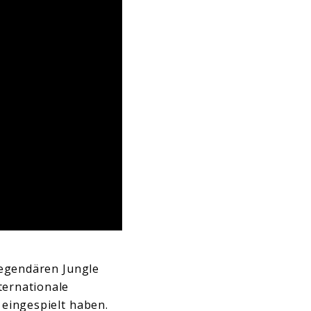
egendären Jungle
ternationale
 eingespielt haben.