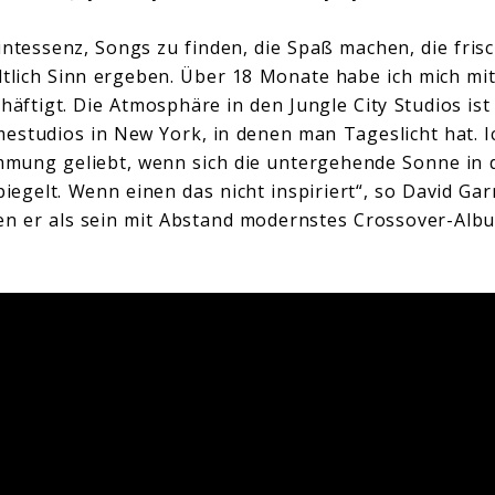
intessenz, Songs zu finden, die Spaß machen, die frisc
ltlich Sinn ergeben. Über 18 Monate habe ich mich mi
häftigt. Die Atmosphäre in den Jungle City Studios ist 
studios in New York, in denen man Tageslicht hat. I
mung geliebt, wenn sich die untergehende Sonne in 
egelt. Wenn einen das nicht inspiriert“, so David Gar
n er als sein mit Abstand modernstes Crossover-Albu