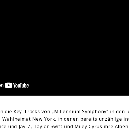
die Key-Tracks von „Millennium Symphony“ in den l
ds Wahlheimat New York, in denen bereits unzählige in
cé und Jay-Z, Taylor Swift und Miley Cyrus ihre Alben