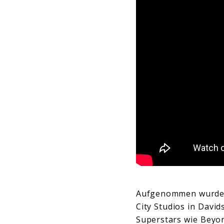
Aufgenommen wurden 
City Studios in Davi
Superstars wie Beyon