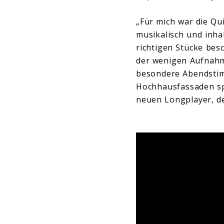
„Für mich war die Qu
musikalisch und inha
richtigen Stücke besc
der wenigen Aufnahme
besondere Abendstim
Hochhausfassaden spi
neuen Longplayer, de