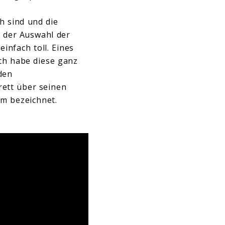
h sind und die
t der Auswahl der
einfach toll. Eines
ch habe diese ganz
den
rett über seinen
m bezeichnet.