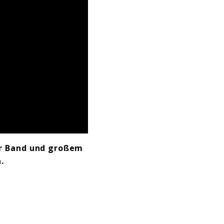
r Band und großem
.