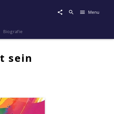
Menu
Biografie
t sein
M