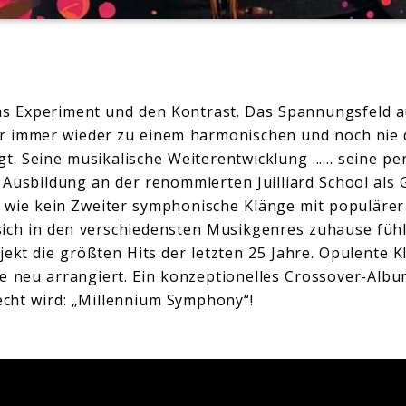
das Experiment und den Kontrast. Das Spannungsfeld 
er immer wieder zu einem harmonischen und noch ni
 Seine musikalische Weiterentwicklung ...... seine pe
e Ausbildung an der renommierten Juilliard School als
 wie kein Zweiter symphonische Klänge mit populärer
r sich in den verschiedensten Musikgenres zuhause fühl
jekt die größten Hits der letzten 25 Jahre. Opulente 
e neu arrangiert. Ein konzeptionelles Crossover-Albu
cht wird: „Millennium Symphony“!