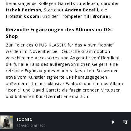
herausragende Kollegen Garretts zu erleben, darunter
Itzhak Perlman
, Startenor
Andrea Bocelli
, die
Flötistin
Cocomi
und der Trompeter
Till Brönner
.
Reizvolle Ergänzungen des Albums im DG-
Shop
Zur Feier des OPUS KLASSIK für das Album “Iconic”
werden im November bei Deutsche Grammophon
verschiedene Accessoires und Angebote veröffentlicht,
die für alle Fans des außergewöhnlichen Geigers eine
reizvolle Ergänzung des Albums darstellen. So werden
etwa vom Künstler signierte LPs herausgegeben,
außerdem ist eine exklusive Fanbox rund um das Album
“Iconic” und David Garrett als faszinierenden Virtuosen
und brillanten Kunstvermittler erhältlich.
ICONIC
David Garrett