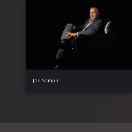
Joe Sample