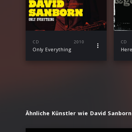
CD
2010
CD
Only Everything
Her
Ähnliche Künstler wie David Sanborn