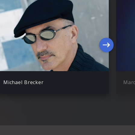
Michael Brecker
Marc