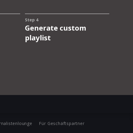
rnalistenlounge
Für Geschäftspartner