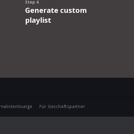
rnalistenlounge
Für Geschäftspartner
d.