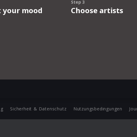
ng
Sicherheit & Datenschutz
Nutzungsbedingungen
Jou
Barrierefreiheit Statement
 Copyright 2026 Universal Music Group N.V. All Rights Reserve