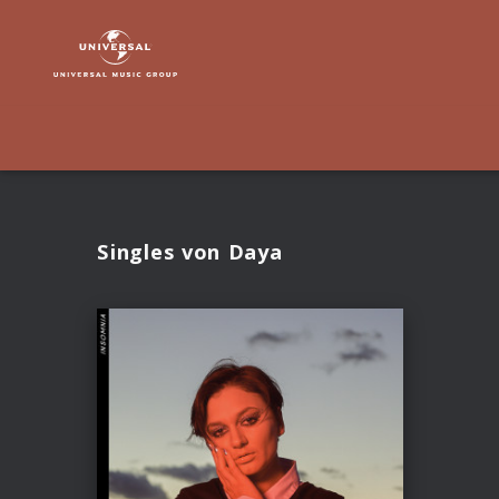
Daya
|
Musik
Singles von Daya