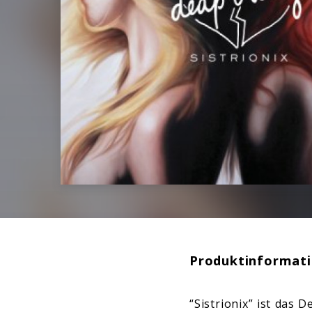
Produktinformat
“Sistrionix” ist das