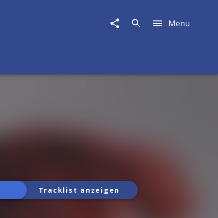
Menu
Tracklist anzeigen