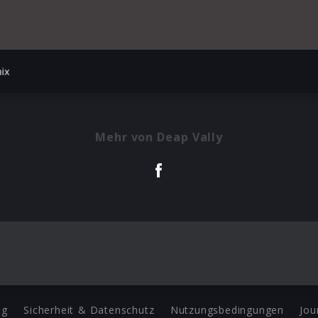
nix
Mehr von Deap Vally
ng
Sicherheit & Datenschutz
Nutzungsbedingungen
Jou