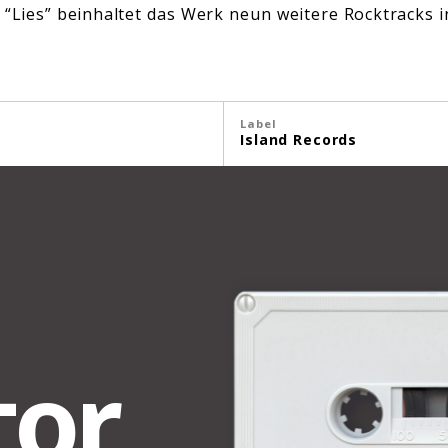
d “Lies” beinhaltet das Werk neun weitere Rocktracks i
Label
Island Records