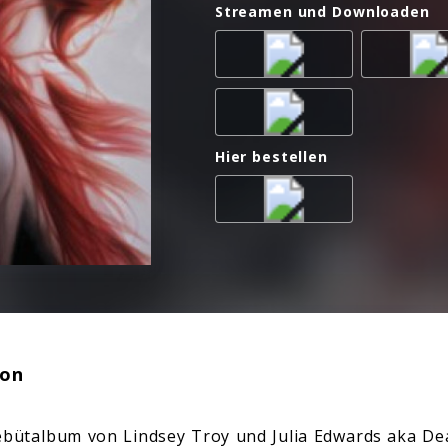
Streamen und Downloaden
Hier bestellen
ion
 Debütalbum von Lindsey Troy und Julia Edwards aka De