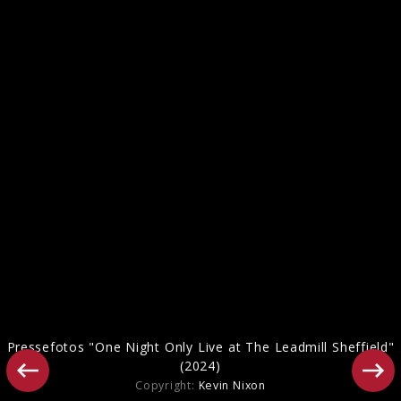
Ähnliche Künstler wie Def Leppard
Pressefotos "One Night Only Live at The Leadmill Sheffield"
(2024)
Copyright:
Kevin Nixon