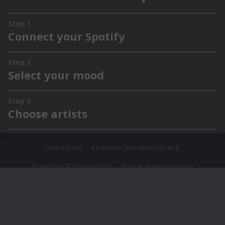
Impressum
Rechtevorbehaltserklärung
Sicherheit & Datenschutz
Nutzungsbedingungen
Journalistenlounge
Für Geschäftspartner
Barrierefreiheit Statement
© Copyright 2026 Universal Music Group N.V. All Rights