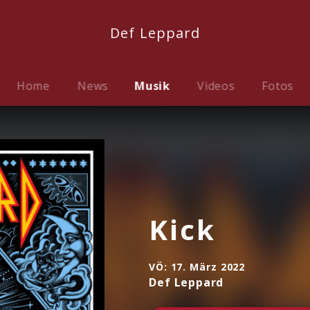
Def Leppard
Home
News
Musik
Videos
Fotos
Kick
VÖ:
17. März 2022
Def Leppard