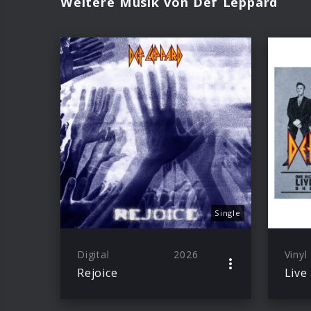
Weitere Musik von Def Leppard
Single
Digital
2026
Vinyl
Rejoice
Live