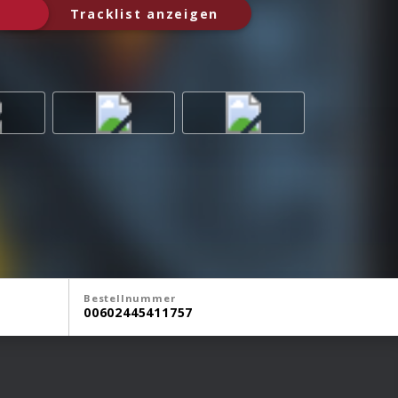
Tracklist anzeigen
Bestellnummer
00602445411757