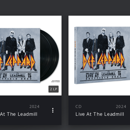
2 LP
2024
CD
2024
 At The Leadmill
Live At The Leadmill