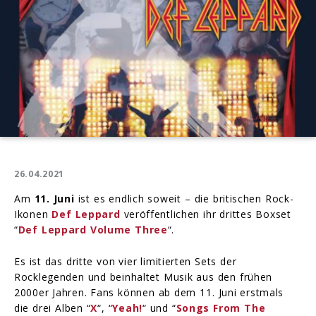
26.04.2021
Am
11. Juni
ist es endlich soweit – die britischen Rock-
Ikonen
Def Leppard
veröffentlichen ihr drittes Boxset
“
Def Leppard Volume Three
“.
Es ist das dritte von vier limitierten Sets der
Rocklegenden und beinhaltet Musik aus den frühen
2000er Jahren. Fans können ab dem 11. Juni erstmals
die drei Alben “
X
“, “
Yeah!
“ und “
Songs From The