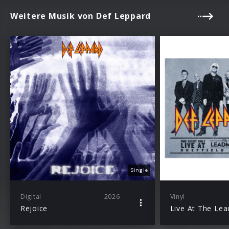
Weitere Musik von Def Leppard
Single
Digital
2026
Vinyl
Rejoice
Live At The Lea