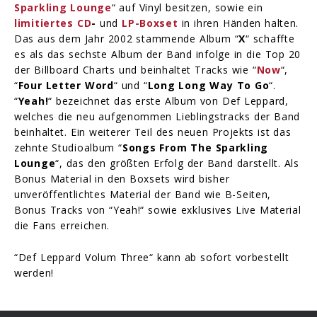
Sparkling Lounge
“ auf Vinyl besitzen, sowie ein
limitiertes CD
-
und
LP-Boxset
in ihren Händen halten.
Das aus dem Jahr 2002 stammende Album “
X
“ schaffte
es als das sechste Album der Band infolge in die Top 20
der Billboard Charts und beinhaltet Tracks wie “
Now
“,
“
Four Letter Word
“ und “
Long Long Way To Go
“.
“
Yeah!
“ bezeichnet das erste Album von Def Leppard,
welches die neu aufgenommen Lieblingstracks der Band
beinhaltet. Ein weiterer Teil des neuen Projekts ist das
zehnte Studioalbum “
Songs From The Sparkling
Lounge
“, das den größten Erfolg der Band darstellt. Als
Bonus Material in den Boxsets wird bisher
unveröffentlichtes Material der Band wie B-Seiten,
Bonus Tracks von “Yeah!“ sowie exklusives Live Material
die Fans erreichen.
“Def Leppard Volum Three“ kann ab sofort vorbestellt
werden!