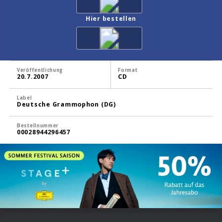
Hier bestellen
Veröffentlichung
Format
20.7.2007
CD
Label
Deutsche Grammophon (DG)
Bestellnummer
00028944296457