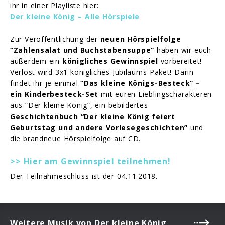
ihr in einer Playliste hier:
Der kleine König – Alle Hörspiele
Zur Veröffentlichung der
neuen Hörspielfolge
“Zahlensalat und Buchstabensuppe”
haben wir euch
außerdem ein
königliches Gewinnspiel
vorbereitet!
Verlost wird 3x1 königliches Jubiläums-Paket! Darin
findet ihr je einmal
“Das kleine Königs-Besteck” –
ein Kinderbesteck-Set
mit euren Lieblingscharakteren
aus “Der kleine König”, ein bebildertes
Geschichtenbuch “Der kleine König feiert
Geburtstag und andere Vorlesegeschichten”
und
die brandneue Hörspielfolge auf CD.
>> Hier am Gewinnspiel teilnehmen!
Der Teilnahmeschluss ist der 04.11.2018.
Weitere Musik von Der kleine König