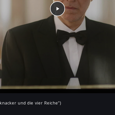
Play
knacker und die vier Reiche")