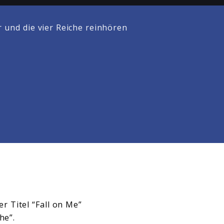
und die vier Reiche reinhören
r Titel “Fall on Me”
he”.