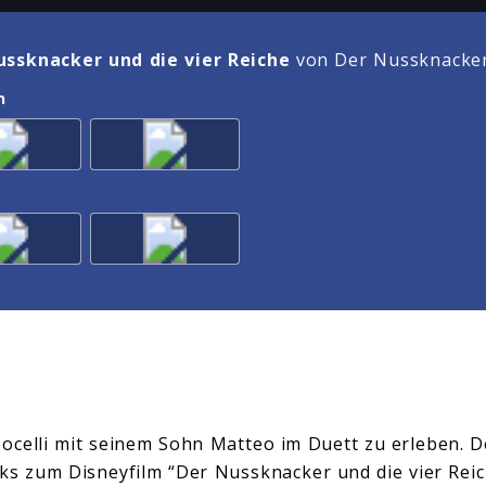
ussknacker und die vier Reiche
von Der Nussknacker 
n
Bocelli mit seinem Sohn Matteo im Duett zu erleben. De
cks zum Disneyfilm “Der Nussknacker und die vier Reic