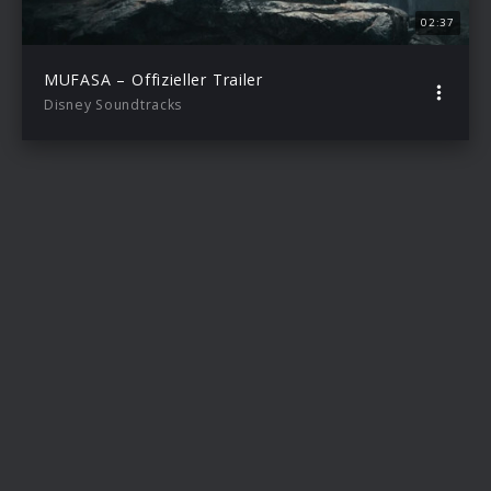
02:37
MUFASA – Offizieller Trailer
Disney Soundtracks