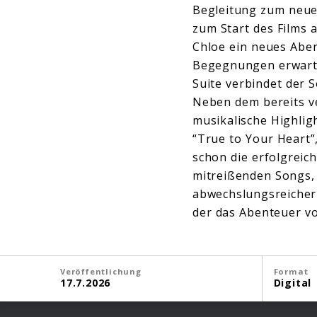
Begleitung zum neues
zum Start des Films
Chloe ein neues Abe
Begegnungen erwarte
Suite verbindet der
Neben dem bereits ve
musikalische Highlig
“True to Your Heart”
schon die erfolgreic
mitreißenden Songs,
abwechslungsreicher 
der das Abenteuer vo
Veröffentlichung
Format
17.7.2026
Digital