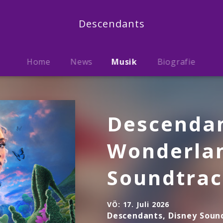
Descendants
Home
News
Musik
Biografie
Descendan
Wonderlan
Soundtrac
VÖ:
17. Juli 2026
Descendants, Disney Soun