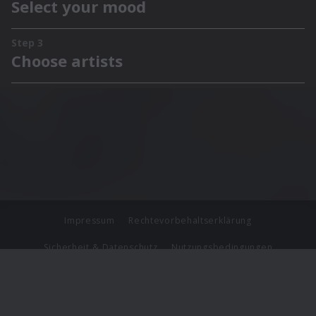
Impressum
Rechtevorbehaltserklärung
Sicherheit & Datenschutz
Nutzungsbedingungen
Journalistenlounge
Für Geschäftspartner
Barrierefreiheit Statement