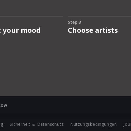
Low
ng
Sicherheit & Datenschutz
Nutzungsbedingungen
Jou