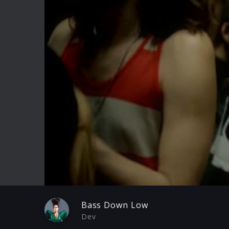
Play
Bass Down Low
Dev