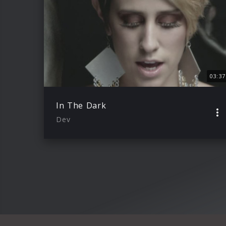
03:37
In The Dark
Dev