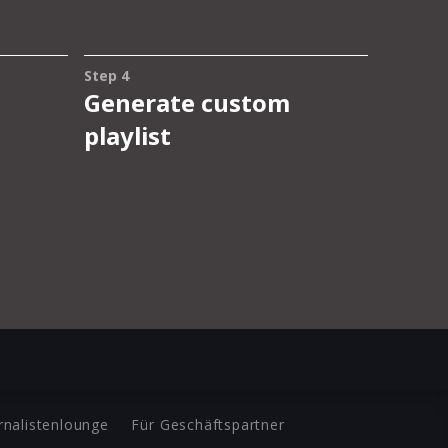
rnalistenlounge
Für Geschäftspartner