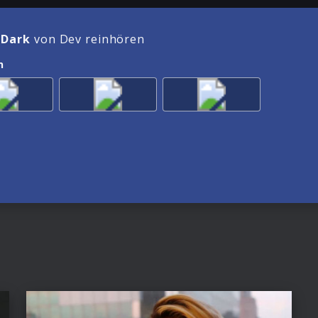
 Dark
von Dev reinhören
n