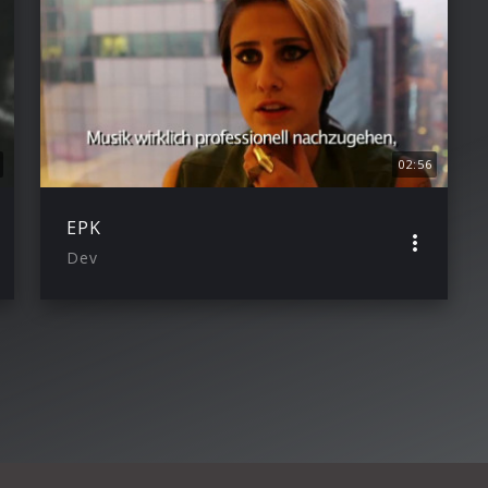
02:56
EPK
Dev