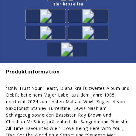
Hier bestellen
Produktinformation
“Only Trust Your Heart”, Diana Krall’s zweites Album und
Debüt bei einem Major Label aus dem Jahre 1995,
erscheint 2024 zum ersten Mal auf Vinyl. Begleitet von
Saxofonist Stanley Turrentine, Lewis Nash am
Schlagzeug sowie den Bassisten Ray Brown und
Christian McBride, präsentiert die Sängerin und Pianistin
All-Time-Favourites wie “I Love Being Here With You”,
“I’ve Got the World on a String” und “Squeeze Me”.