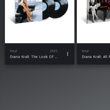
Vinyl
2025
Vinyl
Diana Krall: The Look Of Love (Acoustic Sounds 2LP)