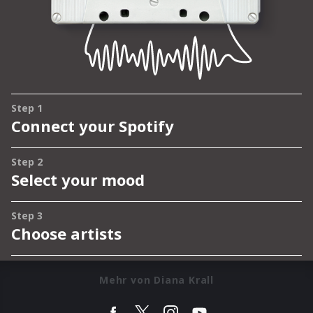
Mehr von Diana Krall