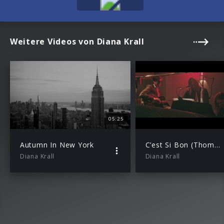
Weitere Videos von Diana Krall
05:25
Autumn In New York
C’est Si Bon (Thomas Dutronc ft. Iggy Pop & Diana Krall)
Diana Krall
Diana Krall