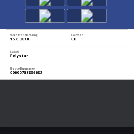
Veröffentlichung
Format
15.6.2018
CD
Label
Polystar
Bestellnummer
00600753836682