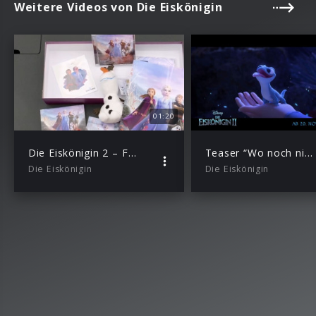
Weitere Videos von Die Eiskönigin
01:20
Die Eiskönigin 2 – Fan Box – Unboxing Video
Teaser “Wo noch niemand war”
Die Eiskönigin
Die Eiskönigin